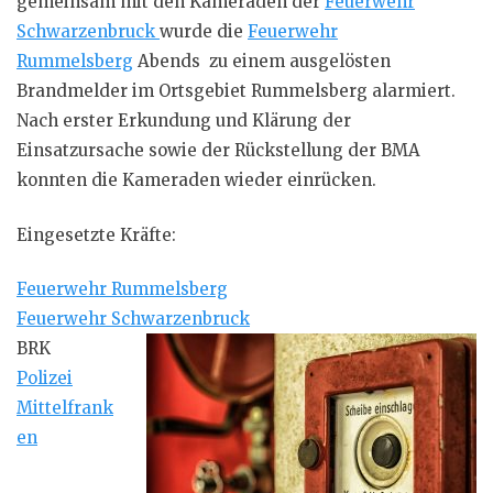
gemeinsam mit den Kameraden der
Feuerwehr
Schwarzenbruck
wurde die
Feuerwehr
Rummelsberg
Abends zu einem ausgelösten
Brandmelder im Ortsgebiet Rummelsberg alarmiert.
Nach erster Erkundung und Klärung der
Einsatzursache sowie der Rückstellung der BMA
konnten die Kameraden wieder einrücken.
Eingesetzte Kräfte:
Feuerwehr Rummelsberg
Feuerwehr Schwarzenbruck
BRK
Polizei
Mittelfrank
en