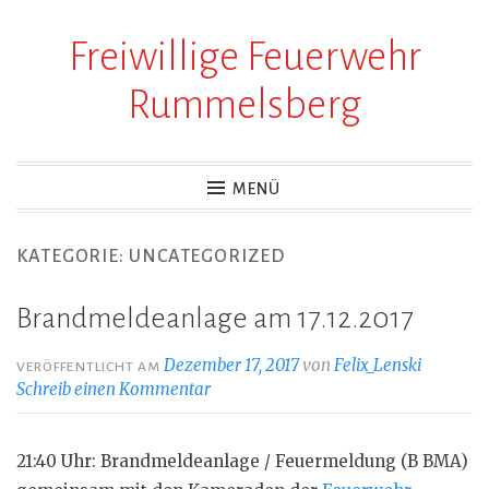
Freiwillige Feuerwehr
Zum
Inhalt
Rummelsberg
springen
MENÜ
KATEGORIE:
UNCATEGORIZED
Brandmeldeanlage am 17.12.2017
Dezember 17, 2017
von
Felix_Lenski
VERÖFFENTLICHT AM
Schreib einen Kommentar
21:40 Uhr: Brandmeldeanlage / Feuermeldung (B BMA)