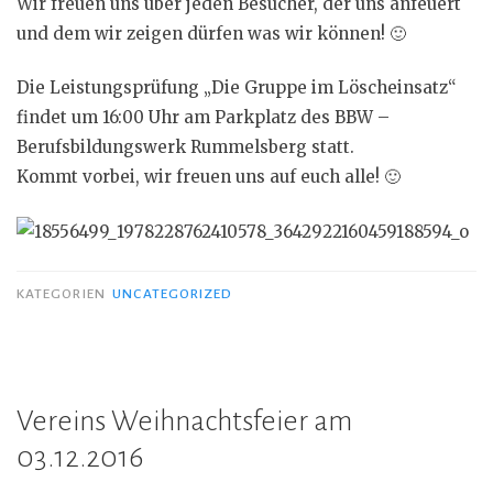
Wir freuen uns über jeden Besucher, der uns anfeuert
und dem wir zeigen dürfen was wir können!
🙂
Die Leistungsprüfung „Die Gruppe im Löscheinsatz“
findet um 16:00 Uhr am Parkplatz des BBW –
Berufsbildungswerk Rummelsberg statt.
Kommt vorbei, wir freuen uns auf euch alle!
🙂
KATEGORIEN
UNCATEGORIZED
Vereins Weihnachtsfeier am
03.12.2016