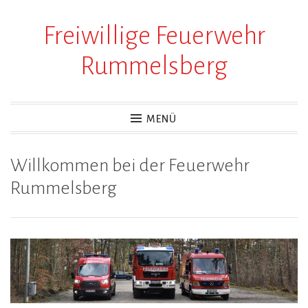
Freiwillige Feuerwehr
Zum
Inhalt
Rummelsberg
springen
MENÜ
Willkommen bei der Feuerwehr
Rummelsberg