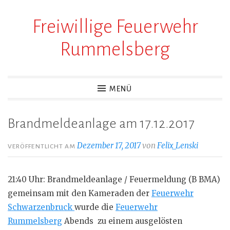
Freiwillige Feuerwehr
Zum
Inhalt
Rummelsberg
springen
MENÜ
Brandmeldeanlage am 17.12.2017
Dezember 17, 2017
von
Felix_Lenski
VERÖFFENTLICHT AM
21:40 Uhr: Brandmeldeanlage / Feuermeldung (B BMA)
gemeinsam mit den Kameraden der
Feuerwehr
Schwarzenbruck
wurde die
Feuerwehr
Rummelsberg
Abends zu einem ausgelösten