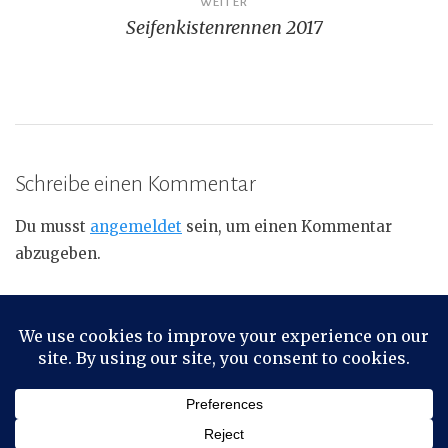
WEITER
Seifenkistenrennen 2017
Schreibe einen Kommentar
Du musst
angemeldet
sein, um einen Kommentar
abzugeben.
Cookies erleichtern die Bereitstellung unserer
Dienste. Mit der Nutzung unserer Dienste erklären
Stolz präsentiert von WordPress
|
Theme: Toujours von