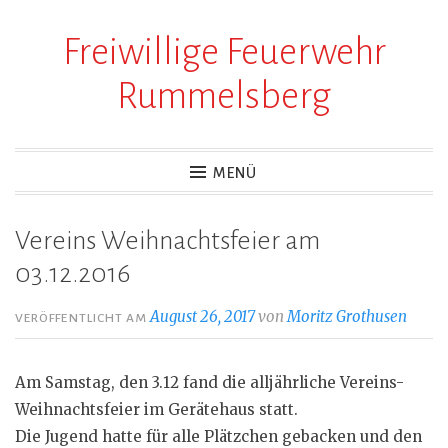
Freiwillige Feuerwehr
Zum
Inhalt
Rummelsberg
springen
MENÜ
Vereins Weihnachtsfeier am
03.12.2016
August 26, 2017
von
Moritz Grothusen
VERÖFFENTLICHT AM
Am Samstag, den 3.12 fand die alljährliche Vereins-
Weihnachtsfeier im Gerätehaus statt.
Die Jugend hatte für alle Plätzchen gebacken und den