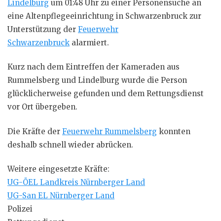
Lindelburg
um 01:48 Uhr zu einer Personensuche an
eine Altenpflegeeinrichtung in Schwarzenbruck zur
Unterstützung der
Feuerwehr
Schwarzenbruck
alarmiert.
Kurz nach dem Eintreffen der Kameraden aus
Rummelsberg und Lindelburg wurde die Person
glücklicherweise gefunden und dem Rettungsdienst
vor Ort übergeben.
Die Kräfte der
Feuerwehr Rummelsberg
konnten
deshalb schnell wieder abrücken.
Weitere eingesetzte Kräfte:
UG-ÖEL Landkreis Nürnberger Land
UG-San EL Nürnberger Land
Polizei