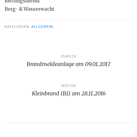
Rettungsdienst
Berg- & Wasserwacht
KATEGORIEN
ALLGEMEIN
Beitragsnavigation
ZURÜCK
Brandmeldeanlage am 09.01.2017
WEITER
Kleinbrand (B1) am 28.11.2016