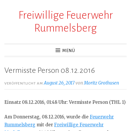
Freiwillige Feuerwehr
Zum
Inhalt
Rummelsberg
springen
MENÜ
Vermisste Person 08.12.2016
August 26, 2017
von
Moritz Grothusen
VERÖFFENTLICHT AM
Einsatz 08.12.2016, 01:48 Uhr: Vermisste Person (THL 1)
Am Donnerstag, 08.12.2016, wurde die
Feuerwehr
Rummelsberg
mit der
Freiwillige Feuerwehr