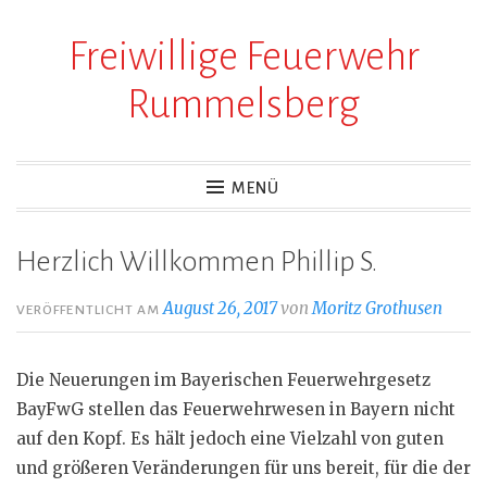
Freiwillige Feuerwehr
Zum
Inhalt
Rummelsberg
springen
MENÜ
Herzlich Willkommen Phillip S.
August 26, 2017
von
Moritz Grothusen
VERÖFFENTLICHT AM
Die Neuerungen im Bayerischen Feuerwehrgesetz
BayFwG stellen das Feuerwehrwesen in Bayern nich
t
auf den Kopf. Es hält jedoch eine Vielzahl von guten
und größeren Veränderungen für uns bereit, für die der