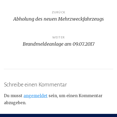
Beitragsnavigation
ZURÜCK
Abholung des neuen Mehrzweckfahrzeugs
WEITER
Brandmeldeanlage am 09.07.2017
Schreibe einen Kommentar
Du musst
angemeldet
sein, um einen Kommentar
abzugeben.