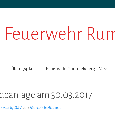
ge Feuerwehr R
Übungsplan
Feuerwehr Rummelsberg e.V.
eanlage am 30.03.2017
gust 26, 2017
von
Moritz Grothusen