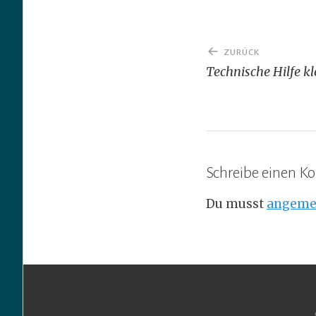
Beitragsnav
ZURÜCK
Technische Hilfe k
Schreibe einen 
Du musst
angeme