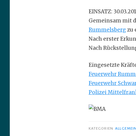
EINSATZ: 30.03.20
Gemeinsam mit d
Rummelsberg
zu 
Nach erster Erku
Nach Rückstellun
Eingesetzte Kräfte
Feuerwehr Rumm
Feuerwehr Schwa
Polizei Mittelfra
KATEGORIEN
ALLGEMEI