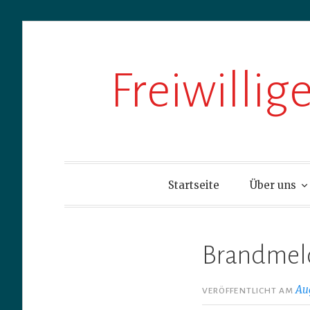
Zum
Freiwilli
Inhalt
springen
Startseite
Über uns
Brandmeld
Au
VERÖFFENTLICHT AM