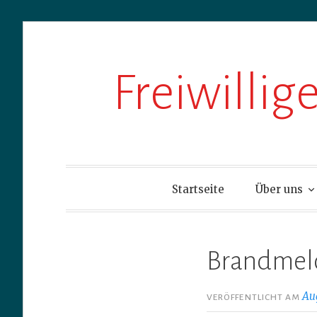
Zum
Freiwilli
Inhalt
springen
Startseite
Über uns
Brandmeld
Au
VERÖFFENTLICHT AM