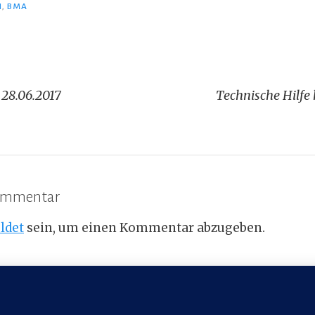
N
,
BMA
igation
28.06.2017
Technische Hilfe 
Kommentar
ldet
sein, um einen Kommentar abzugeben.