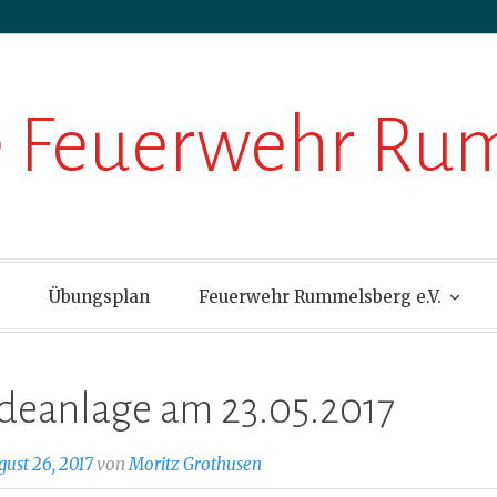
ge Feuerwehr R
Übungsplan
Feuerwehr Rummelsberg e.V.
eanlage am 23.05.2017
gust 26, 2017
von
Moritz Grothusen