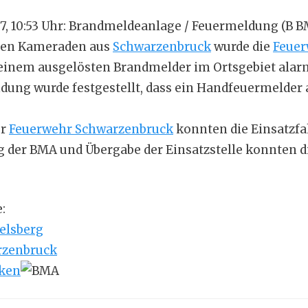
17, 10:53 Uhr: Brandmeldeanlage / Feuermeldung (B 
en Kameraden aus
Schwarzenbruck
wurde die
Feue
einem ausgelösten Brandmelder im Ortsgebiet alarm
dung wurde festgestellt, dass ein Handfeuermelder
er
Feuerwehr Schwarzenbruck
konnten die Einsatzfa
g der BMA und Übergabe der Einsatzstelle konnten 
:
elsberg
rzenbruck
nken