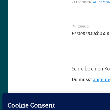
KATEGORIEN
ALLGEMEI
Beitragsnav
ZURÜCK
Personensuche am 
Schreibe einen 
Du musst
angeme