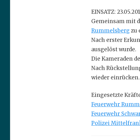
EINSATZ: 23.05.20
Gemeinsam mit d
Rummelsberg
zu 
Nach erster Erkun
ausgelöst wurde.
Die Kameraden d
Nach Rückstellun
wieder einrücken
.
Eingesetzte Kräfte
Feuerwehr Rumm
Feuerwehr Schwa
Polizei Mittelfra