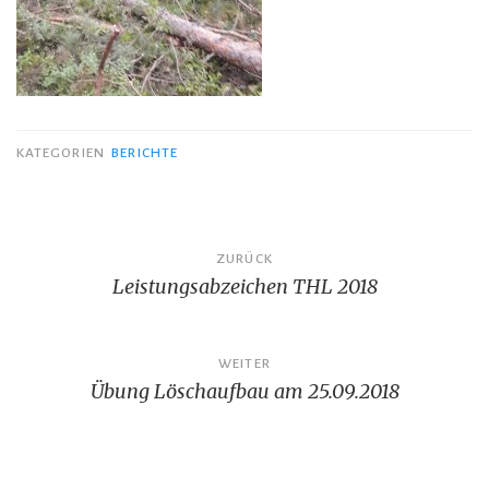
KATEGORIEN
BERICHTE
Beitragsnavigation
ZURÜCK
Leistungsabzeichen THL 2018
WEITER
Übung Löschaufbau am 25.09.2018