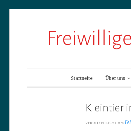
Zum
Freiwilli
Inhalt
springen
Startseite
Über uns
Kleintier 
Fe
VERÖFFENTLICHT AM