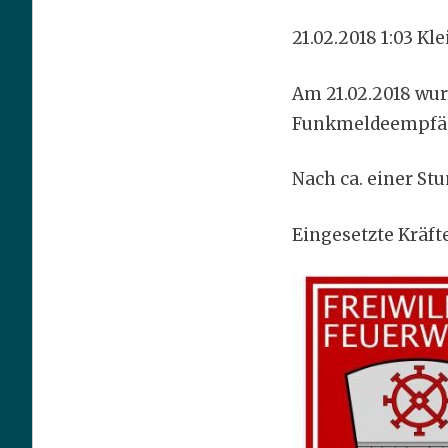
21.02.2018 1:03 Kle
Am 21.02.2018 wu
Funkmeldeempfäng
Nach ca. einer St
Eingesetzte Kräft