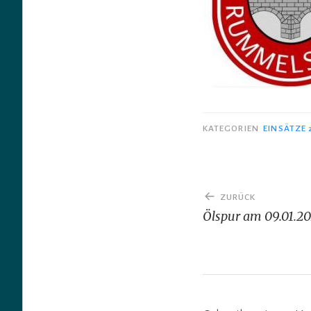
KATEGORIEN
EINSÄTZE 
Beitragsnav
ZURÜCK
Ölspur am 09.01.20