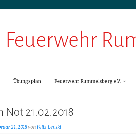
ge Feuerwehr R
Übungsplan
Feuerwehr Rummelsberg e.V.
in Not 21.02.2018
bruar 21, 2018
von
Felix_Lenski