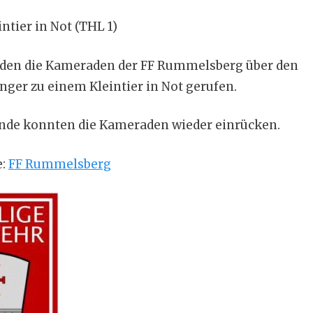
intier in Not (THL 1)
rden die Kameraden der FF Rummelsberg über den
er zu einem Kleintier in Not gerufen.
unde konnten die Kameraden wieder einrücken.
e:
FF Rummelsberg