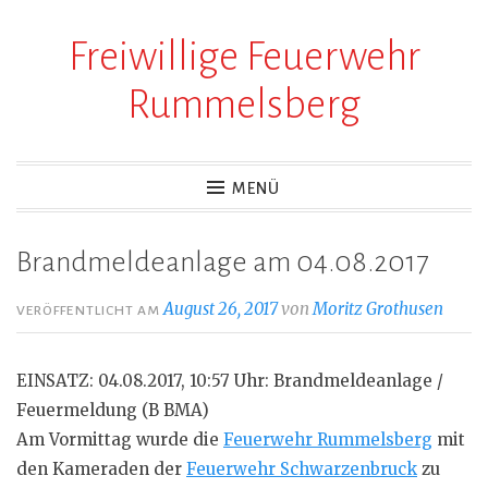
Freiwillige Feuerwehr
Zum
Inhalt
Rummelsberg
springen
MENÜ
Brandmeldeanlage am 04.08.2017
August 26, 2017
von
Moritz Grothusen
VERÖFFENTLICHT AM
EINSATZ: 04.08.2017, 10:57 Uhr: Brandmeldeanlage /
Feuermeldung (B BMA)
Am Vormittag wurde die
Feuerwehr Rummelsberg
mit
den Kameraden der
Feuerwehr Schwarzenbruck
zu