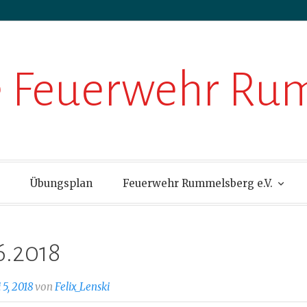
ge Feuerwehr R
Übungsplan
Feuerwehr Rummelsberg e.V.
6.2018
i 5, 2018
von
Felix_Lenski