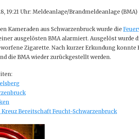
18, 19:21 Uhr: Meldeanlage/Brandmeldeanlage (BMA)
en Kameraden aus Schwarzenbruck wurde die
Feue
einer ausgelösten BMA alarmiert. Ausgelöst wurde d
orfene Zigarette. Nach kurzer Erkundung konnte
nd die BMA wieder zurückgestellt werden.
iten:
elsberg
rzenbruck
nken
s Kreuz Bereitschaft Feucht-Schwarzenbruck