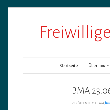
Zum
Freiwilli
Inhalt
springen
Startseite
Über uns
BMA 23.0
Jul
VERÖFFENTLICHT AM