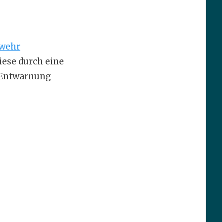
rwehr
iese durch eine
 Entwarnung