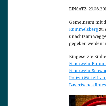
EINSATZ: 23.06.20
Gemeinsam mit d
Rummelsberg
zu 
unachtsam weggew
gegeben werden u
Eingesetzte Einhe
Feuerwehr Rumm
Feuerwehr Schwa
Polizei Mittelfra
Bayerisches Rote