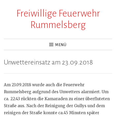
Freiwillige Feuerwehr
Zum
Inhalt
Rummelsberg
springen
MENÜ
Unwettereinsatz am 23.09.2018
Am 23.09.2018 wurde auch die Feuerwehr
Rummelsberg aufgrund des Unwetters alarmiert. Um
ca. 22:43 rückten die Kamaraden zu einer überfluteten
Straße aus. Nach der Reinigung der Gullys und dem
reinigen der Straße konnte ca.45 Minuten später