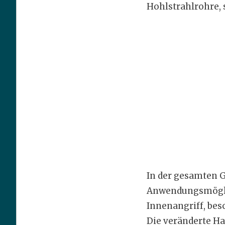
Hohlstrahlrohre, s
In der gesamten G
Anwendungsmöglic
Innenangriff, besc
Die veränderte H