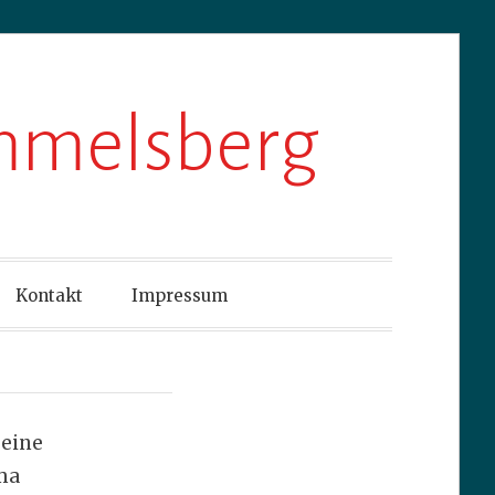
ummelsberg
Kontakt
Impressum
 eine
ma