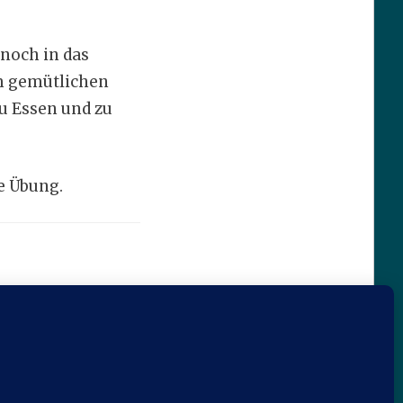
noch in das
im gemütlichen
zu Essen und zu
e Übung.
.