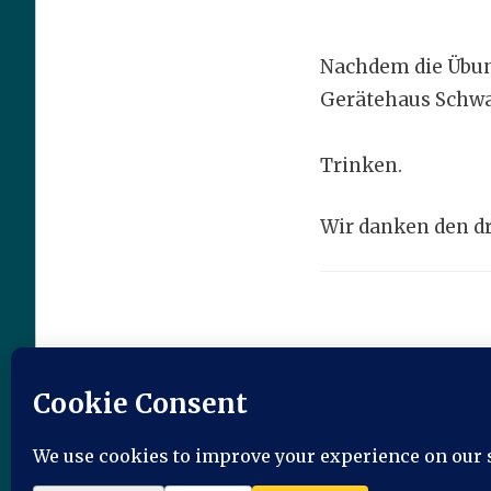
Nachdem die Übun
Gerätehaus Schwar
Trinken.
Wir danken den dr