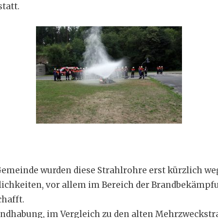
tatt.
emeinde wurden diese Strahlrohre erst kürzlich we
hkeiten, vor allem im Bereich der Brandbekämpf
hafft.
andhabung, im Vergleich zu den alten Mehrzweckstr