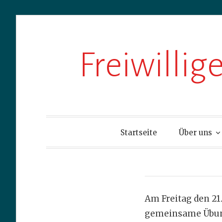
Zum
Freiwilli
Inhalt
springen
Startseite
Über uns
Am Freitag den 21
gemeinsame Übung