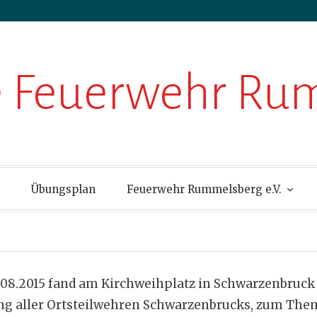
ge Feuerwehr R
Übungsplan
Feuerwehr Rummelsberg e.V.
.08.2015 fand am Kirchweihplatz in Schwarzenbruck
 aller Ortsteilwehren Schwarzenbrucks, zum The