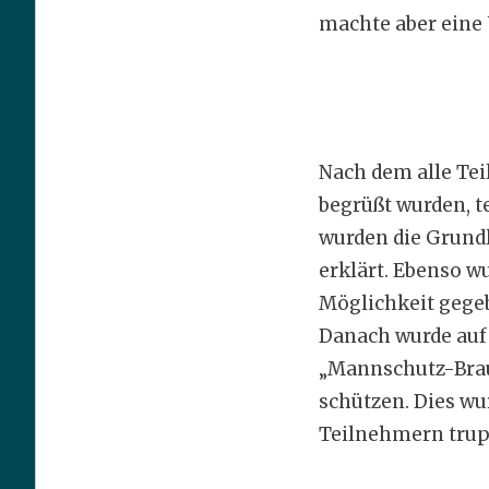
machte aber eine
Nach dem alle Te
begrüßt wurden, t
wurden die Grund
erklärt. Ebenso wu
Möglichkeit gegeb
Danach wurde auf 
„Mannschutz-Brau
schützen. Dies wu
Teilnehmern trup