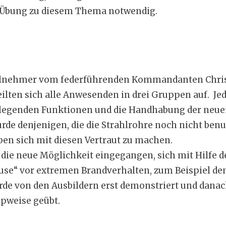
 Übung zu diesem Thema notwendig.
ilnehmer vom federführenden Kommandanten Chris
eilten sich alle Anwesenden in drei Gruppen auf. J
legenden Funktionen und die Handhabung der neue
rde denjenigen, die die Strahlrohre noch nicht benut
en sich mit diesen Vertraut zu machen.
die neue Möglichkeit eingegangen, sich mit Hilfe 
se“ vor extremen Brandverhalten, zum Beispiel dem
rde von den Ausbildern erst demonstriert und danac
pweise geübt.