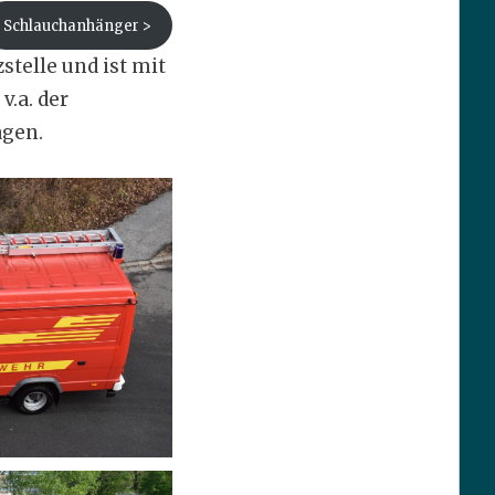
Schlauchanhänger >
stelle und ist mit
v.a. der
agen.