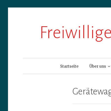
Zum
Freiwilli
Inhalt
springen
Startseite
Über uns
Gerätewa