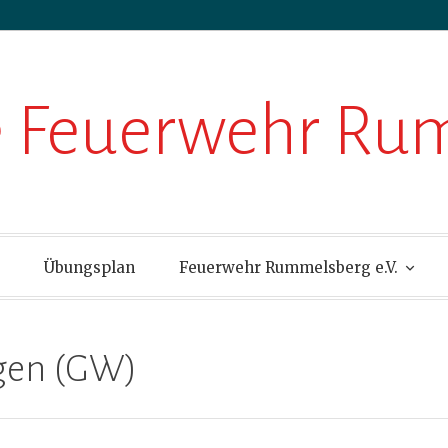
ge Feuerwehr R
Übungsplan
Feuerwehr Rummelsberg e.V.
gen (GW)