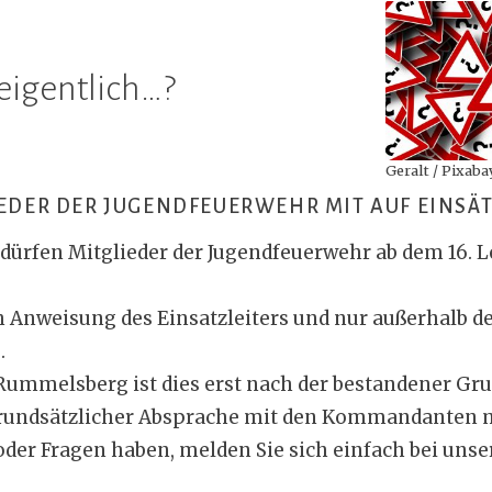
 eigentlich…?
Geralt / Pixaba
EDER DER JUGENDFEUERWEHR MIT AUF EINSÄT
dürfen Mitglieder der Jugendfeuerwehr ab dem 16. L
 Anweisung des Einsatzleiters und nur außerhalb d
.
Rummelsberg ist dies erst nach der bestandener Gr
rundsätzlicher Absprache mit den Kommandanten m
der Fragen haben, melden Sie sich einfach bei unse