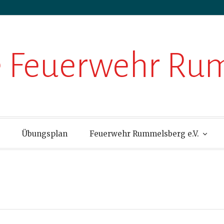
ge Feuerwehr R
Übungsplan
Feuerwehr Rummelsberg e.V.