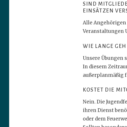
SIND MITGLIE
EINSÄTZEN VER
Alle Angehörigen 
Veranstaltungen U
WIE LANGE GEH
Unsere Übungen s
In diesem Zeitrau
außerplanmäßig fr
KOSTET DIE MI
Nein. Die Jugendf
ihren Dienst benö
oder dem Feuerwe