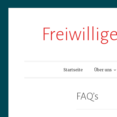
Zum
Freiwilli
Inhalt
springen
Startseite
Über uns
FAQ’s