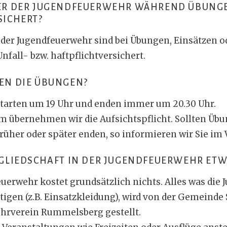
DER DER JUGENDFEUERWEHR WÄHREND ÜBUNG
SICHERT?
der Jugendfeuerwehr sind bei Übungen, Einsätzen o
nfall- bzw. haftpflichtversichert.
EN DIE ÜBUNGEN?
tarten um 19 Uhr und enden immer um 20.30 Uhr.
m übernehmen wir die Aufsichtspflicht. Sollten Üb
üher oder später enden, so informieren wir Sie im V
TGLIEDSCHAFT IN DER JUGENDFEUERWEHR ETW
euerwehr kostet grundsätzlich nichts. Alles was die 
tigen (z.B. Einsatzkleidung), wird von der Gemeind
hrverein Rummelsberg gestellt.