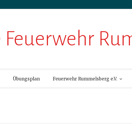
ge Feuerwehr R
Übungsplan
Feuerwehr Rummelsberg e.V.