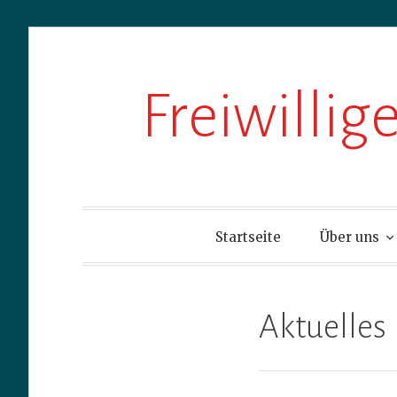
Zum
Freiwilli
Inhalt
springen
Startseite
Über uns
Aktuelles