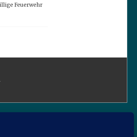
illige Feuerwehr
.