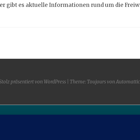
er gibt es aktuelle Informationen rund um die Freiw
Stolz präsentiert von WordPress
|
Theme: Toujours von
Automattic