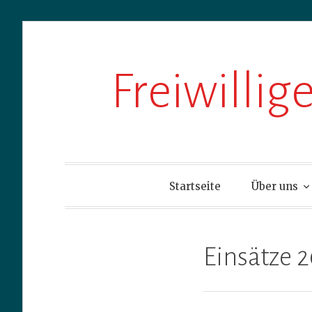
Zum
Freiwilli
Inhalt
springen
Startseite
Über uns
Einsätze 