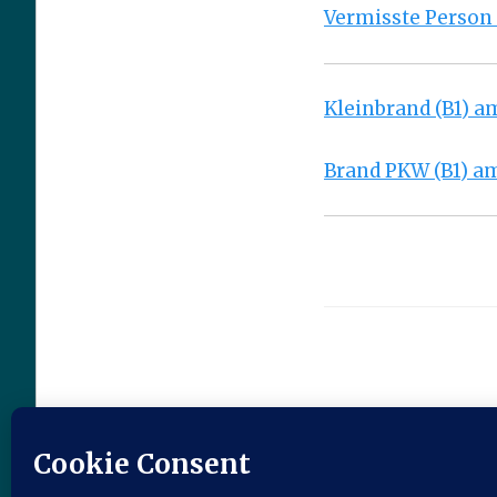
Vermisste Person 
Kleinbrand (B1) am
Brand PKW (B1) am