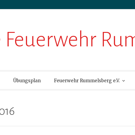
ge Feuerwehr R
Übungsplan
Feuerwehr Rummelsberg e.V.
2016